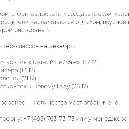
орить, фантазировать и создавать свои мал
 родители наслаждаются отдыхом, вкусной 
ерой ресторана ✨
стер-классов на декабрь:
 открыток «Зимний пейзаж» (07.12)
исера (14.12)
лочки (21.12)
открыток к Новому Году (28.12)
 заранее — количество мест ограничено!
елефону: +7 (495) 763-73-73 или у менеджер