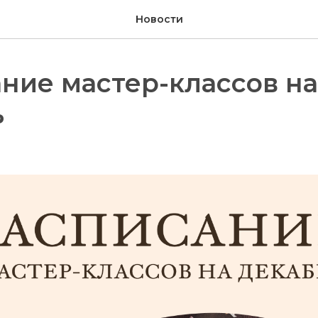
Новости
ние мастер-классов на
ь